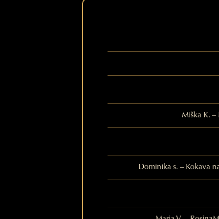
Miška K. – 
Dominika s. – Kokava n